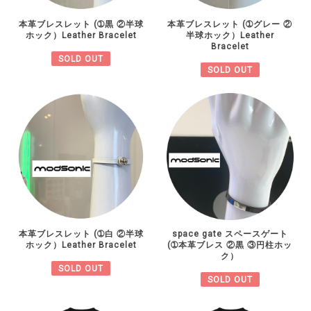
本革ブレスレット (➀黒 ②半球
本革ブレスレット (➀グレー ②
ホック）Leather Bracelet
半球ホック）Leather
Bracelet
SOLD OUT
SOLD OUT
本革ブレスレット (➀白 ②半球
space gate スペースゲート
ホック）Leather Bracelet
(➀本革ブレス ②黒 ③円柱ホッ
ク）
SOLD OUT
SOLD OUT