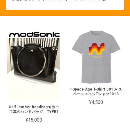
○Space Age T-Shirt 001G○ス
ペースエイジTシャツ001G
¥4,500
Calf leather handbag★カー
フ革のハンドバッグ TYPE1
¥15,000