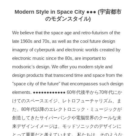
Modern Style in Space City ●●● (宇宙都市
のモダンスタイル)
We believe that the space age and retro-futurism of the
late 1960s and 70s, as well as the cool future design
imagery of cyberpunk and electronic worlds created by
electronic music since the 80s, are important to
modsonic's design. We offer you modern style and
design products that transcend time and space from the
"space city of the future" that encompasses such design
elements. ●●●●●●●●●●●● 60年代後半から70年代にか
けてのスペースエイジ、レトロフューチャリズム、ま
た、80年代以降のエレクトロニック・ミュージックが
創造してきたサイバーパンクや電脳世界のクールな未
来デザインイメージは、モッドソニックのデザインに
とって重要だと考えています。 私たちは、そのような