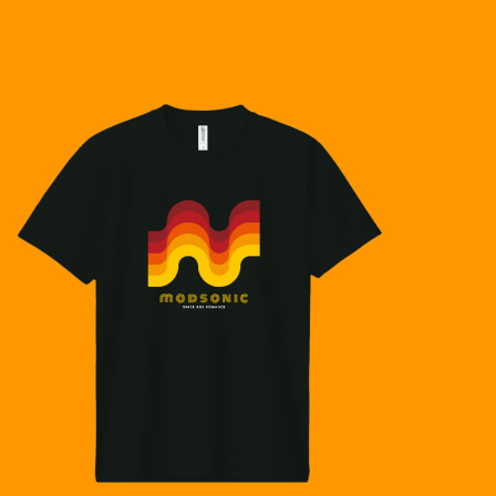
を想起し体感していただけましたことに感謝申し上げ
すので、とても嬉しいです。ありがとうございま
ろしくお願いいたします🚀
愛用したい商品です。modsonicさんのセンス、今後も
と質感で表した作品を高く評価していただけたことが何
参ります。楽しみにしていただけましたら幸いで