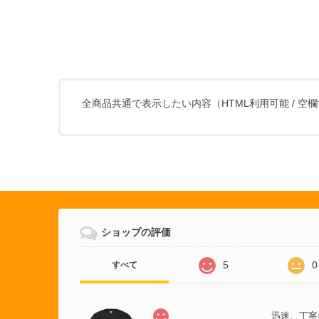
全商品共通で表示したい内容（HTML利用可能 / 空
ショップの評価
5
0
すべて
迅速、丁寧