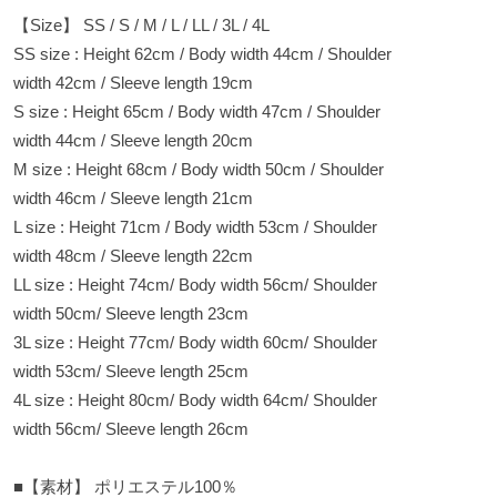
【Size】 SS / S / M / L / LL / 3L / 4L
SS size : Height 62cm / Body width 44cm / Shoulder
width 42cm / Sleeve length 19cm
S size : Height 65cm / Body width 47cm / Shoulder
width 44cm / Sleeve length 20cm
M size : Height 68cm / Body width 50cm / Shoulder
width 46cm / Sleeve length 21cm
L size : Height 71cm / Body width 53cm / Shoulder
width 48cm / Sleeve length 22cm
LL size : Height 74cm/ Body width 56cm/ Shoulder
width 50cm/ Sleeve length 23cm
3L size : Height 77cm/ Body width 60cm/ Shoulder
width 53cm/ Sleeve length 25cm
4L size : Height 80cm/ Body width 64cm/ Shoulder
width 56cm/ Sleeve length 26cm
■【素材】 ポリエステル100％