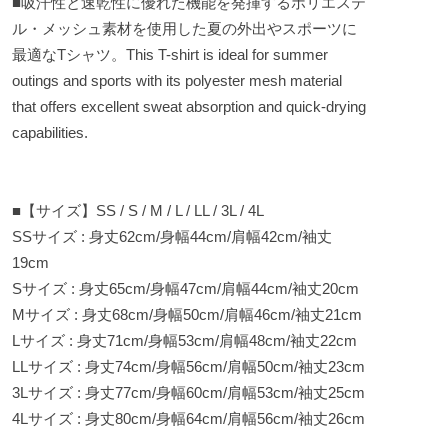
■吸汗性と速乾性に優れた機能を発揮するポリエステ
ル・メッシュ素材を使用した夏の外出やスポーツに
最適なTシャツ。This T-shirt is ideal for summer
outings and sports with its polyester mesh material
that offers excellent sweat absorption and quick-drying
capabilities.
■【サイズ】SS / S / M / L / LL / 3L / 4L
SSサイズ : 身丈62cm/身幅44cm/肩幅42cm/袖丈
19cm
Sサイズ : 身丈65cm/身幅47cm/肩幅44cm/袖丈20cm
Mサイズ : 身丈68cm/身幅50cm/肩幅46cm/袖丈21cm
Lサイズ : 身丈71cm/身幅53cm/肩幅48cm/袖丈22cm
LLサイズ : 身丈74cm/身幅56cm/肩幅50cm/袖丈23cm
3Lサイズ : 身丈77cm/身幅60cm/肩幅53cm/袖丈25cm
4Lサイズ : 身丈80cm/身幅64cm/肩幅56cm/袖丈26cm