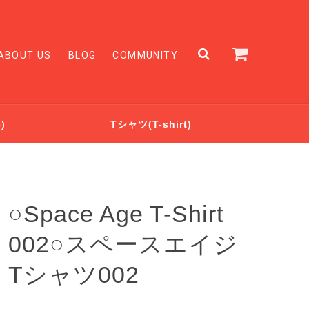
ABOUT US
BLOG
COMMUNITY
)
Tシャツ(T-shirt)
○Space Age T-Shirt
002○スペースエイジ
Tシャツ002