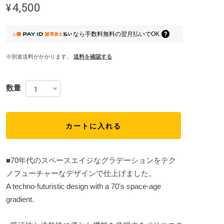
¥4,500
なら
手数料無料の
翌月払いでOK
※別途送料がかかります。
送料を確認する
数量
カートに入れる
■70年代のスペースエイジなグラデーションをテク
ノフューチャーなデザインで仕上げました。
A techno-futuristic design with a 70's space-age
gradient.