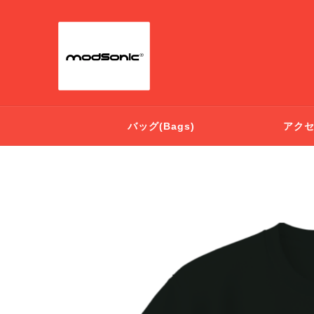
バッグ(Bags)
アクセサ