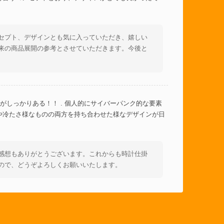
セプト、デザインとも気に入っていただき、嬉しい
来の商品展開の参考とさせていただきます。今後と
がしっかりある！！ . 個人的にサイバーパンク的な要素
や冷たさ様なものの両方を持ち合わせた様なデザインが日
感想もありがとうございます。これからも時計仕掛
ので、どうぞよろしくお願いいたします。
彿とさせ痺れました。エッジが効いていながら日常使いでも
います。素敵な商品をありがとうございました！