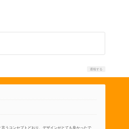
通報する
と言うコンセプトどおり、デザインがとても良かったで