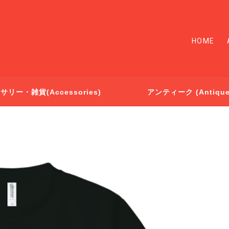
HOME
リー・雑貨(Accessories)
アンティーク (Antique