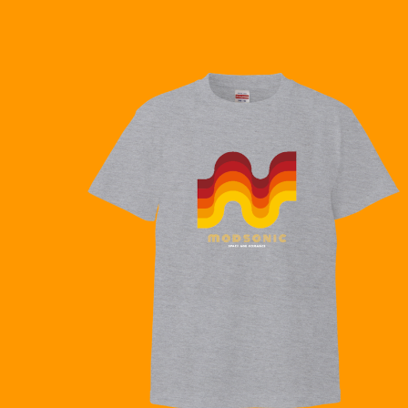
2021/01/13
デザインは
期待したい
Spaceage レザーブレスレット(TYPE3) フリーサイズ ★ 2月末まで送料無料
Mサイズ
2021/01/13
ミニマルブレスレット タイプ1
2020/12/30