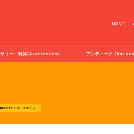
HOME
リー・雑貨(Accessories)
アンティーク (Antique
e Dreams○スペースエイジ