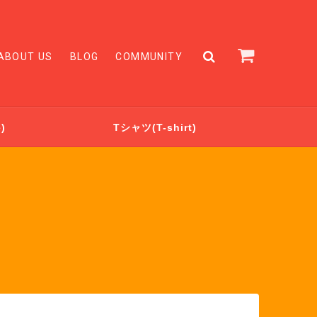
ABOUT US
BLOG
COMMUNITY
)
Tシャツ(T-shirt)