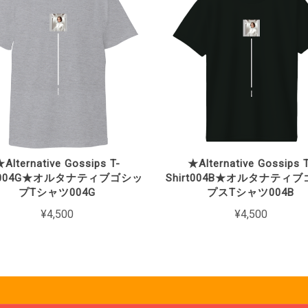
Alternative Gossips T-
★Alternative Gossips 
rt004G★オルタナティブゴシッ
Shirt004B★オルタナティ
プTシャツ004G
プスTシャツ004B
¥4,500
¥4,500