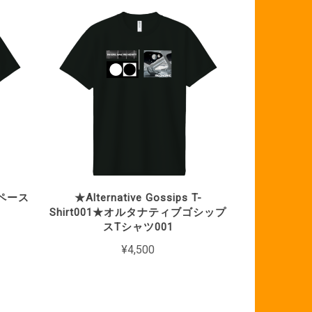
○スペース
★Alternative Gossips T-
Shirt001★オルタナティブゴシップ
スTシャツ001
¥4,500