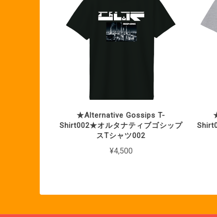
★Alternative Gossips T-
★
Shirt002★オルタナティブゴシップ
Shi
スTシャツ002
¥4,500