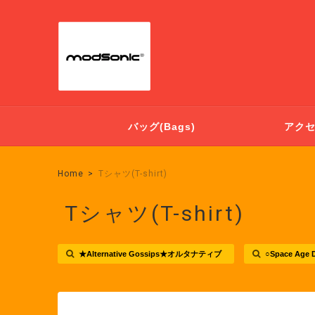
バッグ(Bags)
アクセサ
Home
Tシャツ(T-shirt)
Tシャツ(T-shirt)
★Alternative Gossips★オルタナティブ
○Space Ag