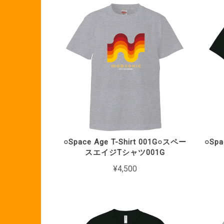
○Space Age T-Shirt 001G○スペー
○Spa
スエイジTシャツ001G
¥4,500