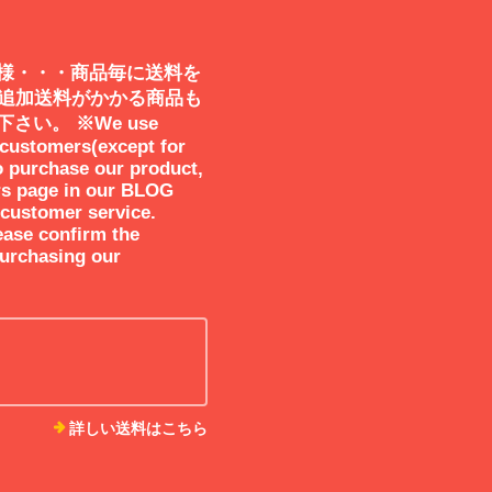
様・・・商品毎に送料を
途追加送料がかかる商品も
い。 ※We use
 customers(except for
o purchase our product,
rs page in our BLOG
 customer service.
ease confirm the
purchasing our
詳しい送料はこちら