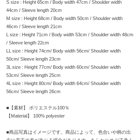
S size : Height 65cm / Body width 47cm / Shoulder width
44cm / Sleeve length 20cm
M size : Height 68cm / Body width 50cm / Shoulder width
46cm / Sleeve length 21cm
L size : Height 71cm / Body width 53cm / Shoulder width 48cm
/ Sleeve length 22cm
LL size : Height 74cm/ Body width 56cm/ Shoulder width
50cm/ Sleeve length 23cm
3L size : Height 77cm/ Body width 60cm/ Shoulder width
53cm/ Sleeve length 25cm
4L size : Height 80cm/ Body width 64cm/ Shoulder width
56cm/ Sleeve length 26cm
■【素材】 ポリエステル100％
【Material】 100% polyester
■商品写真はイメージです。商品によって、色合いや柄の出