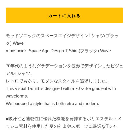
カートに入れる
モッドソニックのスペースエイジデザインTシャツ(ブラッ
ク) Wave
modsonic's Space Age Design T-Shirt (ブラック) Wave
70年代のようなグラデーションを波形でデザインしたビジュ
アルTシャツ。
レトロでもあり、モダンなスタイルを追求しました。
This visual T-shirt is designed with a 70's-like gradient with
waveforms.
We pursued a style that is both retro and modern.
■吸汗性と速乾性に優れた機能を発揮するポリエステル・メ
ッシュ素材を使用した夏の外出やスポーツに最適なTシャ