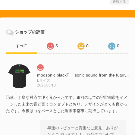
通報する
ショップの評価
5
0
0
すべて
modsonic blackT 「sonic sound from the future」●管理番号(204C)
Lサイズ
2023/08/10
迅速、丁寧な対応で凄く良かったです。銀河のはての宇宙都市をイメ
ージした未来の音と言うコンセプトどおり、デザインがとても良かっ
たです。今後は白をベースとした近未来都市に期待しています。
早速のレビューと貴重なご意見、ありが
とうございます！！ 商品のコンセプ