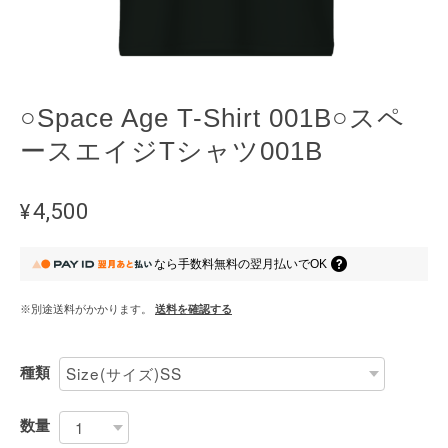
○Space Age T-Shirt 001B○スペ
ースエイジTシャツ001B
¥4,500
なら
手数料無料の
翌月払いでOK
※別途送料がかかります。
送料を確認する
種類
数量