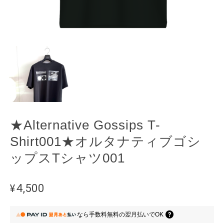
★Alternative Gossips T-
Shirt001★オルタナティブゴシ
ップスTシャツ001
¥4,500
なら
手数料無料の
翌月払いでOK