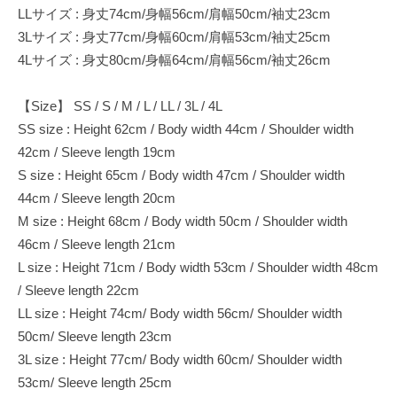
LLサイズ : 身丈74cm/身幅56cm/肩幅50cm/袖丈23cm
3Lサイズ : 身丈77cm/身幅60cm/肩幅53cm/袖丈25cm
4Lサイズ : 身丈80cm/身幅64cm/肩幅56cm/袖丈26cm
【Size】 SS / S / M / L / LL / 3L / 4L
SS size : Height 62cm / Body width 44cm / Shoulder width
42cm / Sleeve length 19cm
S size : Height 65cm / Body width 47cm / Shoulder width
44cm / Sleeve length 20cm
M size : Height 68cm / Body width 50cm / Shoulder width
46cm / Sleeve length 21cm
L size : Height 71cm / Body width 53cm / Shoulder width 48cm
/ Sleeve length 22cm
LL size : Height 74cm/ Body width 56cm/ Shoulder width
50cm/ Sleeve length 23cm
3L size : Height 77cm/ Body width 60cm/ Shoulder width
53cm/ Sleeve length 25cm