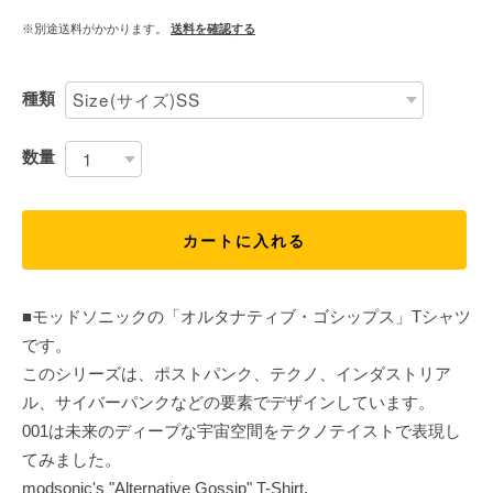
※別途送料がかかります。
送料を確認する
種類
数量
カートに入れる
■モッドソニックの「オルタナティブ・ゴシップス」Tシャツ
です。
このシリーズは、ポストパンク、テクノ、インダストリア
ル、サイバーパンクなどの要素でデザインしています。
001は未来のディープな宇宙空間をテクノテイストで表現し
てみました。
modsonic's "Alternative Gossip" T-Shirt.