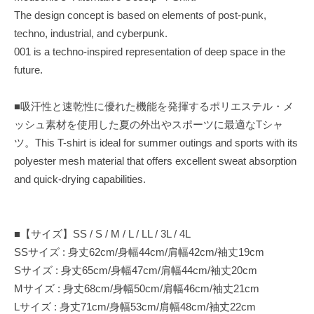
The design concept is based on elements of post-punk,
techno, industrial, and cyberpunk.
001 is a techno-inspired representation of deep space in the
future.
■吸汗性と速乾性に優れた機能を発揮するポリエステル・メ
ッシュ素材を使用した夏の外出やスポーツに最適なTシャ
ツ。This T-shirt is ideal for summer outings and sports with its
polyester mesh material that offers excellent sweat absorption
and quick-drying capabilities.
■【サイズ】SS / S / M / L / LL / 3L / 4L
SSサイズ : 身丈62cm/身幅44cm/肩幅42cm/袖丈19cm
Sサイズ : 身丈65cm/身幅47cm/肩幅44cm/袖丈20cm
Mサイズ : 身丈68cm/身幅50cm/肩幅46cm/袖丈21cm
Lサイズ : 身丈71cm/身幅53cm/肩幅48cm/袖丈22cm