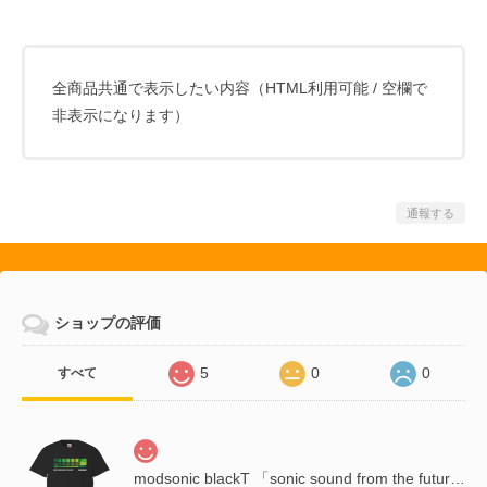
全商品共通で表示したい内容（HTML利用可能 / 空欄で
非表示になります）
通報する
ショップの評価
5
0
0
すべて
modsonic blackT 「sonic sound from the future」●管理番号(204C)