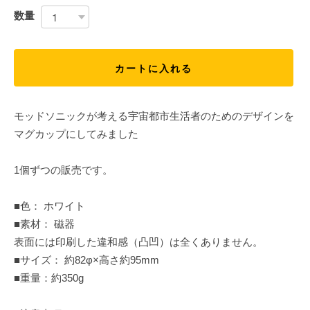
数量
カートに入れる
モッドソニックが考える宇宙都市生活者のためのデザインを
マグカップにしてみました
1個ずつの販売です。
■色： ホワイト
■素材： 磁器
表面には印刷した違和感（凸凹）は全くありません。
■サイズ： 約82φ×高さ約95mm
■重量：約350g