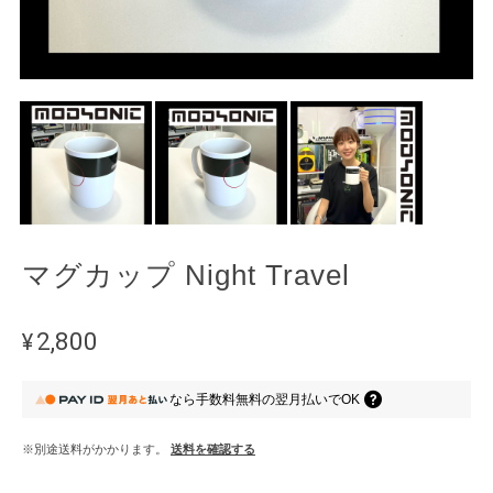
マグカップ Night Travel
¥2,800
なら
手数料無料の
翌月払いでOK
※別途送料がかかります。
送料を確認する