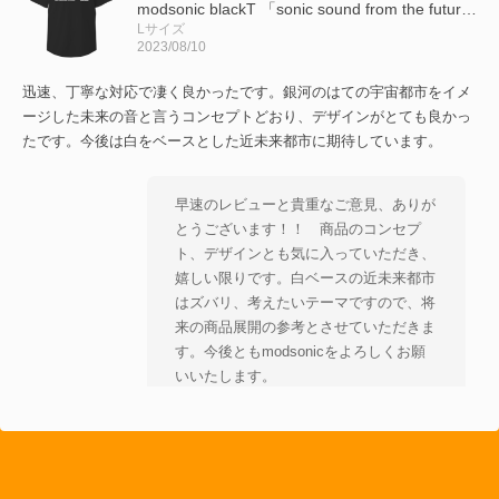
modsonic blackT 「sonic sound from the future」●管理番号(204C)
Lサイズ
2023/08/10
迅速、丁寧な対応で凄く良かったです。銀河のはての宇宙都市をイメ
ージした未来の音と言うコンセプトどおり、デザインがとても良かっ
たです。今後は白をベースとした近未来都市に期待しています。
早速のレビューと貴重なご意見、ありが
とうございます！！ 商品のコンセプ
ト、デザインとも気に入っていただき、
嬉しい限りです。白ベースの近未来都市
はズバリ、考えたいテーマですので、将
来の商品展開の参考とさせていただきま
す。今後ともmodsonicをよろしくお願
いいたします。