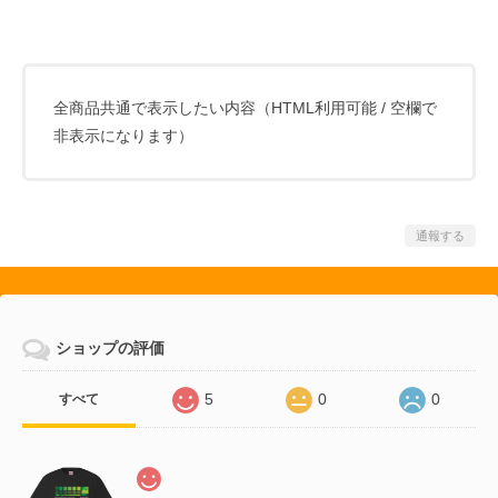
全商品共通で表示したい内容（HTML利用可能 / 空欄で
非表示になります）
通報する
ショップの評価
5
0
0
すべて