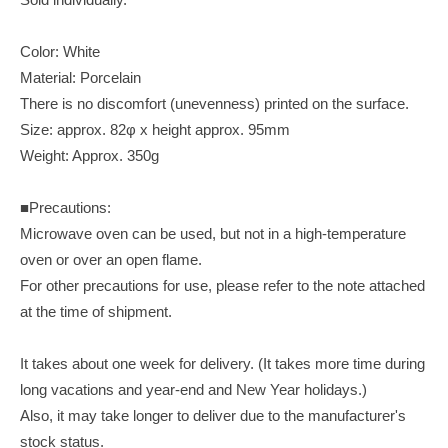
Color: White
Material: Porcelain
There is no discomfort (unevenness) printed on the surface.
Size: approx. 82φ x height approx. 95mm
Weight: Approx. 350g
■Precautions:
Microwave oven can be used, but not in a high-temperature
oven or over an open flame.
For other precautions for use, please refer to the note attached
at the time of shipment.
It takes about one week for delivery. (It takes more time during
long vacations and year-end and New Year holidays.)
Also, it may take longer to deliver due to the manufacturer's
stock status.