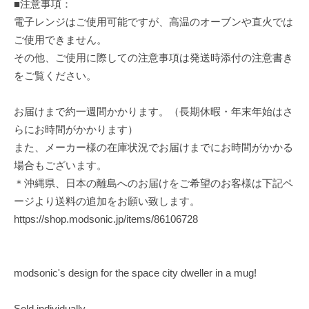
■注意事項：
電子レンジはご使用可能ですが、高温のオーブンや直火では
ご使用できません。
その他、ご使用に際しての注意事項は発送時添付の注意書き
をご覧ください。
お届けまで約一週間かかります。（長期休暇・年末年始はさ
らにお時間がかかります）
また、メーカー様の在庫状況でお届けまでにお時間がかかる
場合もございます。
＊沖縄県、日本の離島へのお届けをご希望のお客様は下記ペ
ージより送料の追加をお願い致します。
https://shop.modsonic.jp/items/86106728
modsonic's design for the space city dweller in a mug!
Sold individually.